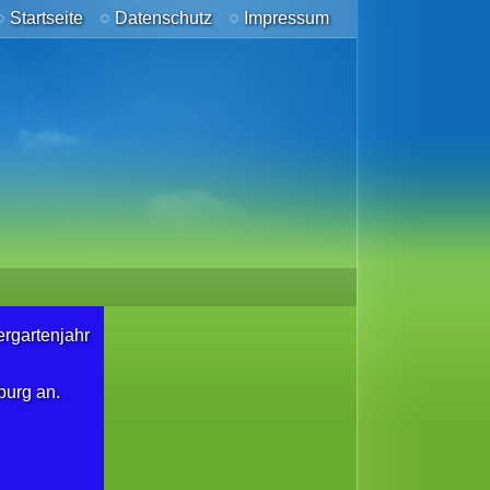
Startseite
Datenschutz
Impressum
rgartenjahr
burg an.