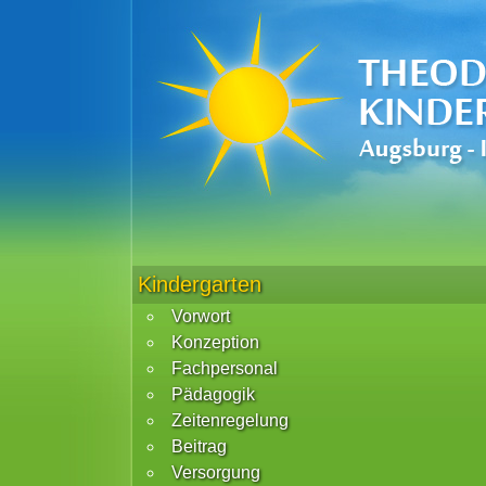
Kindergarten
Vorwort
Konzeption
Fachpersonal
Pädagogik
Zeitenregelung
Beitrag
Versorgung